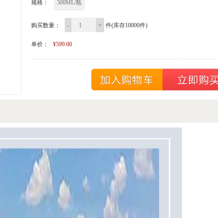
规格：
500ML/瓶
购买数量：
-
+
件(库存10000件)
单价：
¥599.00