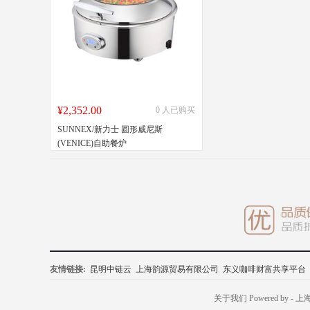
¥2,352.00
0 人已购买
SUNNEX/新力士 圆形威尼斯
(VENICE)自助餐炉
友情链接:
昆明中链云
上海韵源贸易有限公司
东义咖啡财富共享平台
关于我们
Powered by
- 