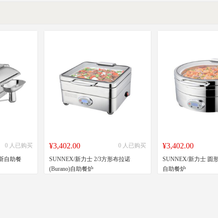
¥3,402.00
¥3,402.00
0 人已购买
0 人已购买
奥斯自助餐
SUNNEX/新力士 2/3方形布拉诺
SUNNEX/新力士 圆形布
(Burano)自助餐炉
自助餐炉