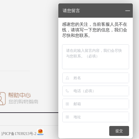
请您留言
感谢您的关注，当前客服人员不在
线，请填写一下您的信息，我们会
尽快和您联系。
提交
.
沪ICP备17039213号-2