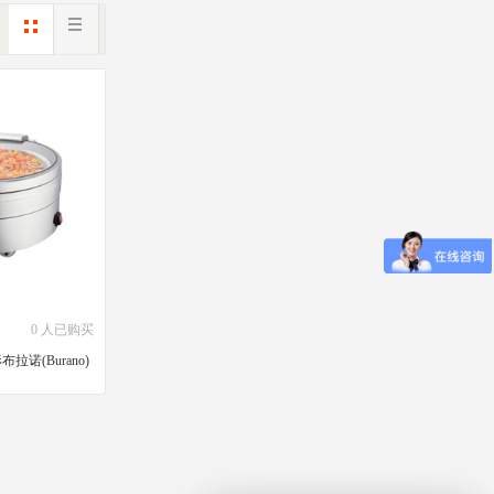
0 人已购买
拉诺(Burano)