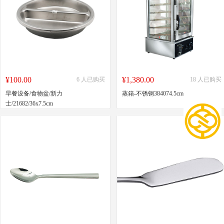
¥100.00
¥1,380.00
6 人已购买
18 人已购买
早餐设备/食物盆/新力
蒸箱-不锈钢384074.5cm
士/21682/36x7.5cm